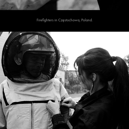
Firefighters in Częstochowa, Poland.